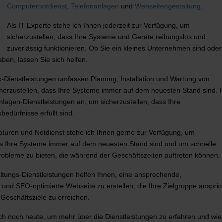
Computernotdienst
,
Telefonanlagen
und
Webseitengestaltung
.
Als IT-Experte stehe ich Ihnen jederzeit zur Verfügung, um
sicherzustellen, dass Ihre Systeme und Geräte reibungslos und
zuverlässig funktionieren. Ob Sie ein kleines Unternehmen sind oder
aben, lassen Sie sich helfen.
-Dienstleistungen umfassen Planung, Installation und Wartung von
herzustellen, dass Ihre Systeme immer auf dem neuesten Stand sind. 
nlagen-Dienstleistungen an, um sicherzustellen, dass Ihre
edürfnisse erfüllt sind.
turen und Notdienst stehe ich Ihnen gerne zur Verfügung, um
ass Ihre Systeme immer auf dem neuesten Stand sind und um schnelle
robleme zu bieten, die während der Geschäftszeiten auftreten können.
ltungs-Dienstleistungen helfen Ihnen, eine ansprechende,
 und SEO-optimierte Webseite zu erstellen, die Ihre Zielgruppe anspric
e Geschäftsziele zu erreichen.
ch noch heute, um mehr über die Dienstleistungen zu erfahren und wie