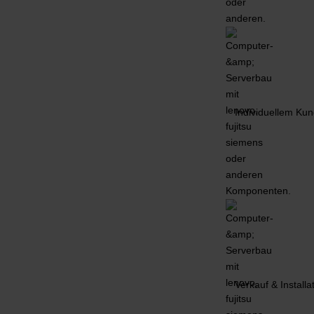
Individuellem Kun
Verkauf & Installa