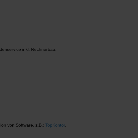
denservice inkl. Rechnerbau.
tion von Software, z.B.:
TopKontor
.