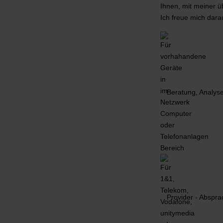
Ihnen, mit meiner ü
Ich freue mich dara
Beratung, Analyse
Provider - Abspr