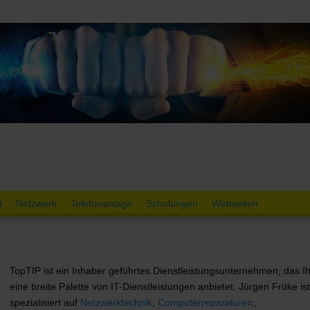
t
Netzwerk
Telefonanlage
Schulungen
Webseiten
TopTIP ist ein Inhaber geführtes Dienstleistungsunternehmen, das I
eine breite Palette von IT-Dienstleistungen anbietet. Jürgen Früke ist
spezialisiert auf
Netzwerktechnik
,
Computerreparaturen
,