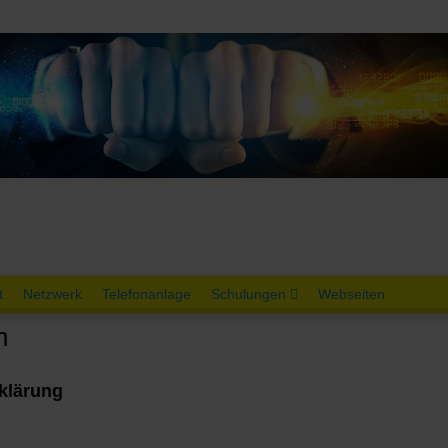
t
Netzwerk
Telefonanlage
Schulungen
Webseiten
n
klärung