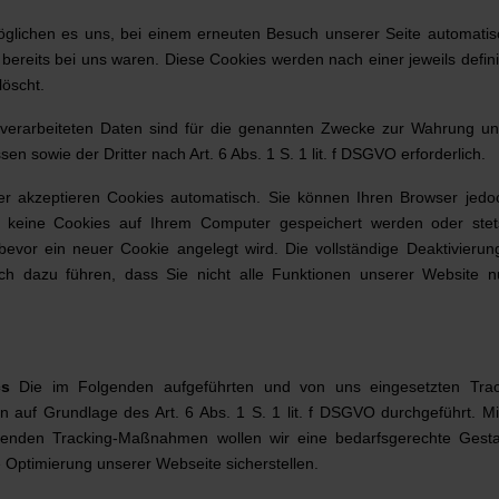
glichen es uns, bei einem erneuten Besuch unserer Seite automatis
bereits bei uns waren. Diese Cookies werden nach einer jeweils defin
löscht.
verarbeiteten Daten sind für die genannten Zwecke zur Wahrung un
sen sowie der Dritter nach Art. 6 Abs. 1 S. 1 lit. f DSGVO erforderlich.
r akzeptieren Cookies automatisch. Sie können Ihren Browser jedo
ss keine Cookies auf Ihrem Computer gespeichert werden oder stet
 bevor ein neuer Cookie angelegt wird. Die vollständige Deaktivierun
ch dazu führen, dass Sie nicht alle Funktionen unserer Website n
ics
Die im Folgenden aufgeführten und von uns eingesetzten Trac
uf Grundlage des Art. 6 Abs. 1 S. 1 lit. f DSGVO durchgeführt. Mi
nden Tracking-Maßnahmen wollen wir eine bedarfsgerechte Gesta
e Optimierung unserer Webseite sicherstellen.