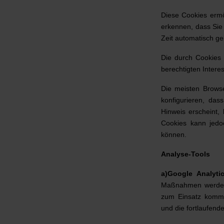
Diese Cookies ermö
erkennen, dass Sie 
Zeit automatisch ge
Die durch Cookies 
berechtigten Interes
Die meisten Browse
konfigurieren, da
Hinweis erscheint,
Cookies kann jedo
können.
Analyse-Tools
a)Google Analyt
Maßnahmen werden a
zum Einsatz komme
und die fortlaufend